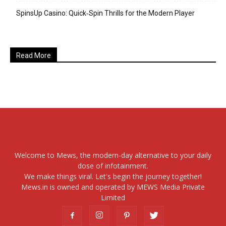
SpinsUp Casino: Quick‑Spin Thrills for the Modern Player
Read More
Welcome to Mews, the modern-day alternative to your daily
dose of infotainment.
We make things viral. Let's begin the journey together!
Mews.in is owned and operated by MEWS Media Private
Limited