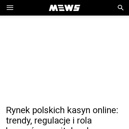
MEWS
Rynek polskich kasyn online:
trendy, regulacje i rola