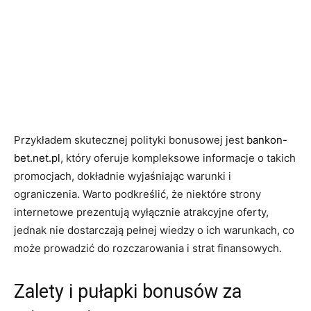
TYLKO KONKURENCYJNYCH OFERT,
ALE TEŻ TRANSPARENTNOŚCI I
BEZPIECZEŃSTWA — KLUCZOWYCH
ELEMENTÓW PRZY WYBORZE
PLATFORMY.”
Przykładem skutecznej polityki bonusowej jest
bankon-
bet.net.pl
, który oferuje kompleksowe informacje o takich
promocjach, dokładnie wyjaśniając warunki i
ograniczenia. Warto podkreślić, że niektóre strony
internetowe prezentują wyłącznie atrakcyjne oferty,
jednak nie dostarczają pełnej wiedzy o ich warunkach, co
może prowadzić do rozczarowania i strat finansowych.
Zalety i pułapki bonusów za