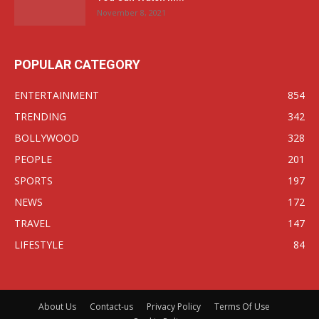
November 8, 2021
POPULAR CATEGORY
ENTERTAINMENT
854
TRENDING
342
BOLLYWOOD
328
PEOPLE
201
SPORTS
197
NEWS
172
TRAVEL
147
LIFESTYLE
84
About Us
Contact-us
Privacy Policy
Terms Of Use