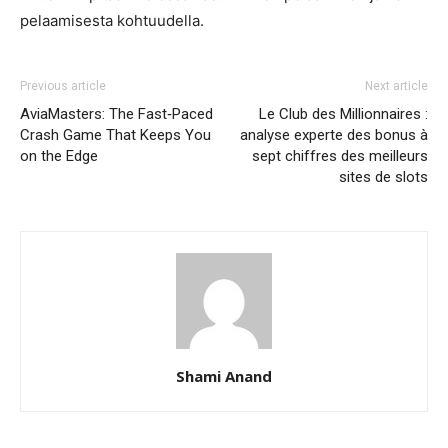
pelaamisesta kohtuudella.
Previous article
Next article
AviaMasters: The Fast‑Paced
Le Club des Millionnaires :
Crash Game That Keeps You
analyse experte des bonus à
on the Edge
sept chiffres des meilleurs
sites de slots
Shami Anand