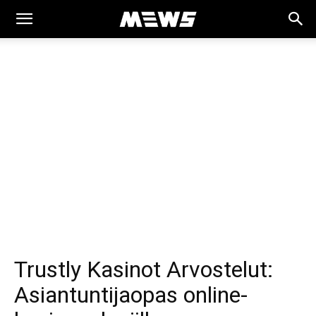
MEWS
Trustly Kasinot Arvostelut:
Asiantuntijaopas online-