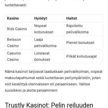
luotettavasti:
Kasino
Hyödyt
Haitat
Nopeat
Rajoitettu
Rizk Casino
kotiutukset
pelivalikoima
Betsson
Laaja
Pienet bonukset
Casino
pelivalikoima
Casumo
Loistavat
Pitkät kotiutusajat
Casino
bonukset
Nämä kasinot tarjoavat laadukkaan pelivalikoiman, nopeat
maksutapahtumat sekä luotettavan peliympäristön, joten
voit keskittyä olennaiseen eli pelaamiseen. Valitse
suosikkisi ja aloita pelaaminen!
Trustly Kasinot: Pelin reiluuden