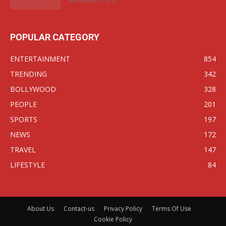
November 8, 2021
POPULAR CATEGORY
ENTERTAINMENT
854
TRENDING
342
BOLLYWOOD
328
PEOPLE
201
SPORTS
197
NEWS
172
TRAVEL
147
LIFESTYLE
84
About Us
Contact-us
Privacy Policy
Terms Of Use
Cookie Policy