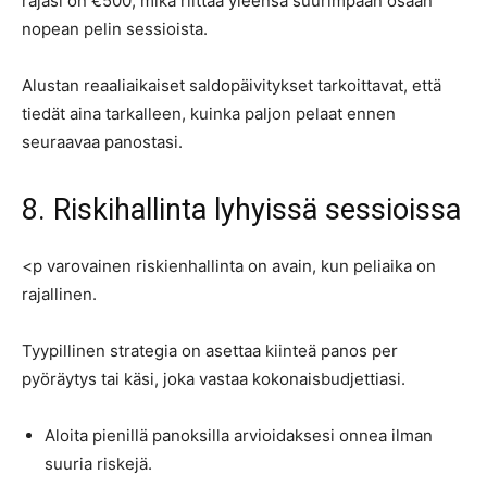
rajasi on €500, mikä riittää yleensä suurimpaan osaan
nopean pelin sessioista.
Alustan reaaliaikaiset saldopäivitykset tarkoittavat, että
tiedät aina tarkalleen, kuinka paljon pelaat ennen
seuraavaa panostasi.
8. Riskihallinta lyhyissä sessioissa
<p varovainen riskienhallinta on avain, kun peliaika on
rajallinen.
Tyypillinen strategia on asettaa kiinteä panos per
pyöräytys tai käsi, joka vastaa kokonaisbudjettiasi.
Aloita pienillä panoksilla arvioidaksesi onnea ilman
suuria riskejä.