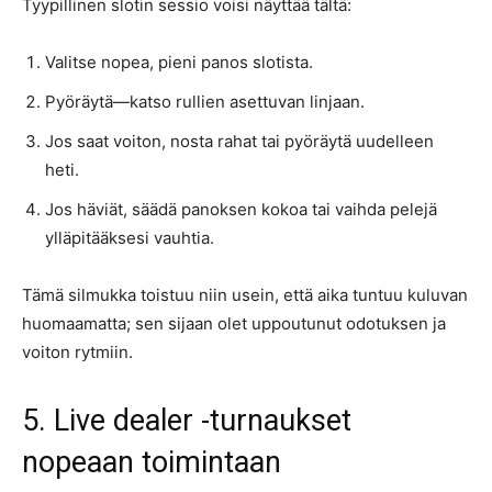
Tyypillinen slotin sessio voisi näyttää tältä:
Valitse nopea, pieni panos slotista.
Pyöräytä—katso rullien asettuvan linjaan.
Jos saat voiton, nosta rahat tai pyöräytä uudelleen
heti.
Jos häviät, säädä panoksen kokoa tai vaihda pelejä
ylläpitääksesi vauhtia.
Tämä silmukka toistuu niin usein, että aika tuntuu kuluvan
huomaamatta; sen sijaan olet uppoutunut odotuksen ja
voiton rytmiin.
5. Live dealer -turnaukset
nopeaan toimintaan