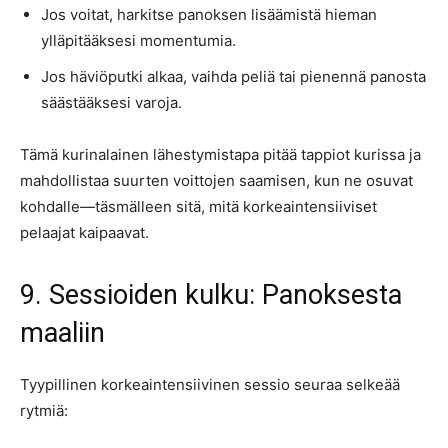
Jos voitat, harkitse panoksen lisäämistä hieman
ylläpitääksesi momentumia.
Jos häviöputki alkaa, vaihda peliä tai pienennä panosta
säästääksesi varoja.
Tämä kurinalainen lähestymistapa pitää tappiot kurissa ja
mahdollistaa suurten voittojen saamisen, kun ne osuvat
kohdalle—täsmälleen sitä, mitä korkeaintensiiviset
pelaajat kaipaavat.
9. Sessioiden kulku: Panoksesta
maaliin
Tyypillinen korkeaintensiivinen sessio seuraa selkeää
rytmiä: