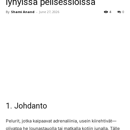
lyhyissä pelisessioissa
By
Shami Anand
-
June 27, 2026
4
0
1. Johdanto
Pelurit, jotka kaipaavat adrenaliinia, usein kiirehtivät—
olivatpa he lounastauolla tai matkalla kotiin junalla. Tälle