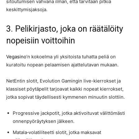
sitoutumisen vahvana ilman, että tarvitaan pitkiä
keskittymisjaksoja.
3. Pelikirjasto, joka on räätälöity
nopeisiin voittoihin
Vegasino
’n kokoelma yli yksitoista tuhatta peliä on
kuratoitu nopean pelaamisen ajattelutavan mukaan.
NetEntin slotit, Evolution Gamingin live-kierrokset ja
klassiset pöytäpelit tarjoavat kaikki nopeat kierrokset,
jotka sopivat täydellisesti kymmenen minuutin slottiin.
Progressive jackpotit, jotka aktivoituvat välittömästi
onnenpyöräytyksen jälkeen.
Matala‑volatiliteetti slotit, jotka maksavat