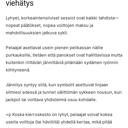
viehätys
Lyhyet, korkeaintensiiviset sessiot ovat kaikki tahdista—
nopeat päätökset, nopea voittojen maksu ja
mahdollisuuksien jatkuva sykli.
Pelaajat asettavat usein pienen pelikassan näille
purkauksille, tietäen että panokset ovat hallittavissa mutta
kuitenkin riittävän jännittäviä pitämään sydämen lyönnin
kiihtyneenä.
Jännitys syntyy siitä, kun symbolit asettuvat linjaan
silmiesi edessä ja tunnet välittömän sykkeen nousun, kun
jackpot tai voittava yhdistelmä osuu kohdalle.
<p Koska kierroskesto on lyhyt, pelaajat voivat kokea
useita voittoja (tai häviöitä) yhdellä kertaa, mikä pitää