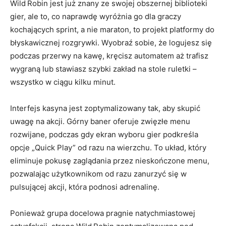
Wild Robin jest już znany ze swojej obszernej biblioteki
gier, ale to, co naprawdę wyróżnia go dla graczy
kochających sprint, a nie maraton, to projekt platformy do
błyskawicznej rozgrywki. Wyobraź sobie, że logujesz się
podczas przerwy na kawę, kręcisz automatem aż trafisz
wygraną lub stawiasz szybki zakład na stole ruletki –
wszystko w ciągu kilku minut.
Interfejs kasyna jest zoptymalizowany tak, aby skupić
uwagę na akcji. Górny baner oferuje zwięzłe menu
rozwijane, podczas gdy ekran wyboru gier podkreśla
opcje „Quick Play” od razu na wierzchu. To układ, który
eliminuje pokusę zaglądania przez nieskończone menu,
pozwalając użytkownikom od razu zanurzyć się w
pulsującej akcji, która podnosi adrenalinę.
Ponieważ grupa docelowa pragnie natychmiastowej