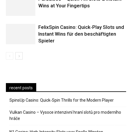
Wins at Your Fingertips
FelixSpin Casino: Quick‑Play Slots und
Instant Wins für den beschäftigten
Spieler
recent posts
SpinsUp Casino: Quick‑Spin Thrills for the Modern Player
Vulkan Casino – Vysoce intenzivní hraní slotů pro moderního
hráče