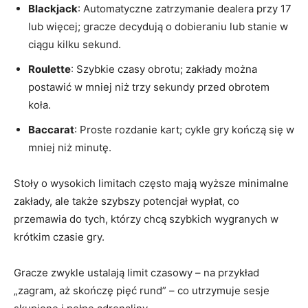
Blackjack
: Automatyczne zatrzymanie dealera przy 17
lub więcej; gracze decydują o dobieraniu lub stanie w
ciągu kilku sekund.
Roulette
: Szybkie czasy obrotu; zakłady można
postawić w mniej niż trzy sekundy przed obrotem
koła.
Baccarat
: Proste rozdanie kart; cykle gry kończą się w
mniej niż minutę.
Stoły o wysokich limitach często mają wyższe minimalne
zakłady, ale także szybszy potencjał wypłat, co
przemawia do tych, którzy chcą szybkich wygranych w
krótkim czasie gry.
Gracze zwykle ustalają limit czasowy – na przykład
„zagram, aż skończę pięć rund” – co utrzymuje sesje