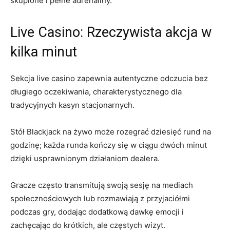
skupione i pełne adrenaliny.
Live Casino: Rzeczywista akcja w
kilka minut
Sekcja live casino zapewnia autentyczne odczucia bez
długiego oczekiwania, charakterystycznego dla
tradycyjnych kasyn stacjonarnych.
Stół Blackjack na żywo może rozegrać dziesięć rund na
godzinę; każda runda kończy się w ciągu dwóch minut
dzięki usprawnionym działaniom dealera.
Gracze często transmitują swoją sesję na mediach
społecznościowych lub rozmawiają z przyjaciółmi
podczas gry, dodając dodatkową dawkę emocji i
zachęcając do krótkich, ale częstych wizyt.