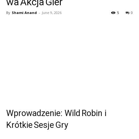
wa Akcja Gier
By
Shami Anand
-
June 9, 2026
5
0
Wprowadzenie: Wild Robin i
Krótkie Sesje Gry