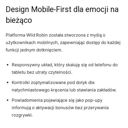
Design Mobile-First dla emocji na
bieżąco
Platforma Wild Robin została stworzona z myślą o
użytkownikach mobilnych, zapewniając dostęp do każdej
funkcji jednym dotknięciem.
Responsywny układ, który skaluję się od telefonu do
tabletu bez utraty czytelności.
Kontrolki zoptymalizowane pod dotyk dla
natychmiastowego kręcenia lub stawiania zakładów.
Powiadomienia pojawiające się jako pop-upy
informują o aktywacji bonusów bez przerywania
rozgrywki.