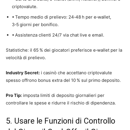
criptovalute.
• Tempo medio di prelievo: 24‑48 h per e‑wallet,
3‑5 giorni per bonifico.
• Assistenza clienti 24/7 via chat live e email.
Statistiche: il 65 % dei giocatori preferisce e‑wallet per la
velocità di prelievo.
Industry Secret:
i casinò che accettano criptovalute
spesso offrono bonus extra del 10 % sul primo deposito.
Pro Tip:
imposta limiti di deposito giornalieri per
controllare le spese e ridurre il rischio di dipendenza.
5. Usare le Funzioni di Controllo