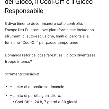
del Gioco, il Cool‑Off e il Gioco
Responsabile
Il divertimento deve rimanere sotto controllo.
Escape Net.Eu promuove piattaforme che includono
strumenti di auto‑esclusione, limiti di perdita e la
funzione “Cool‑Off” per pause temporanee.
Domanda retorica: cosa faresti se il gioco diventasse
troppo intenso?
Strumenti consigliati:
• Limite di deposito settimanale.
• Limite di perdita giornaliero.
- • Cool‑Off di 24 h, 7 giorni o 30 giorni.