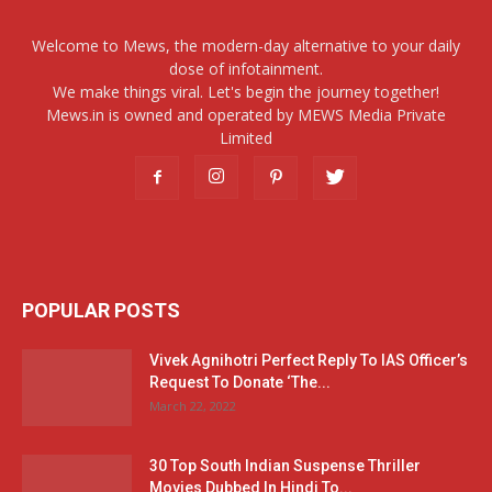
Welcome to Mews, the modern-day alternative to your daily
dose of infotainment.
We make things viral. Let's begin the journey together!
Mews.in is owned and operated by MEWS Media Private
Limited
POPULAR POSTS
Vivek Agnihotri Perfect Reply To IAS Officer’s
Request To Donate ‘The...
March 22, 2022
30 Top South Indian Suspense Thriller
Movies Dubbed In Hindi To...