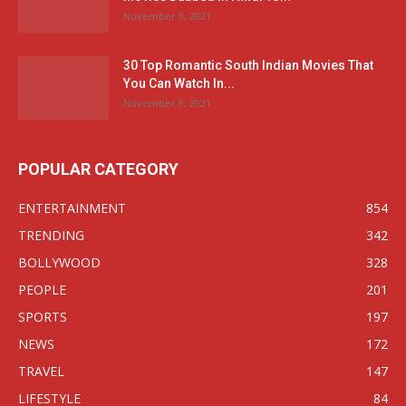
November 9, 2021
30 Top Romantic South Indian Movies That
You Can Watch In...
November 8, 2021
POPULAR CATEGORY
ENTERTAINMENT
854
TRENDING
342
BOLLYWOOD
328
PEOPLE
201
SPORTS
197
NEWS
172
TRAVEL
147
LIFESTYLE
84