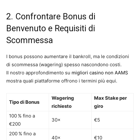
2. Confrontare Bonus di
Benvenuto e Requisiti di
Scommessa
I bonus possono aumentare il bankroll, ma le condizioni
di scommessa (wagering) spesso nascondono costi.
Il nostro approfondimento su
migliori casino non AAMS
mostra quali piattaforme offrono i termini più equi.
Wagering
Max Stake per
Tipo di Bonus
richiesto
giro
100 % fino a
30×
€5
€200
200 % fino a
40×
€10