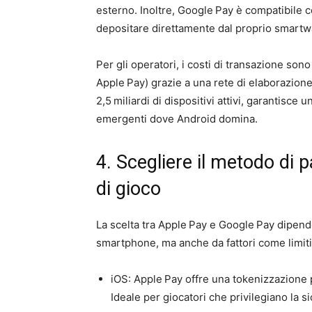
esterno. Inoltre, Google Pay è compatibile c
depositare direttamente dal proprio smartw
Per gli operatori, i costi di transazione sono 
Apple Pay) grazie a una rete di elaborazione
2,5 miliardi di dispositivi attivi, garantisce
emergenti dove Android domina.
4. Scegliere il metodo di p
di gioco
La scelta tra Apple Pay e Google Pay dipend
smartphone, ma anche da fattori come limiti
iOS: Apple Pay offre una tokenizzazione p
Ideale per giocatori che privilegiano la 