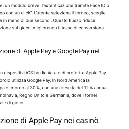
ne: un modulo breve, l’autenticazione tramite Face ID o
neo con un click”. L’utente seleziona il torneo, sceglie
e in meno di due secondi. Questo flusso riduce i
azione sul gioco, migliorando il tasso di conversione
ozione di Apple Pay e Google Pay nel
su dispositivi iOS ha dichiarato di preferire Apple Pay
ndroid utilizza Google Pay. In Nord America la
pa è intorno al 30 %, con una crescita del 12 % annua.
andinavia, Regno Unito e Germania, dove i tornei
ale di gioco.
zione di Apple Pay nei casinò