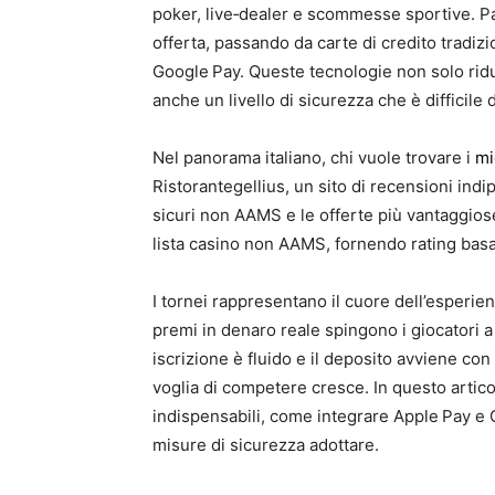
poker, live‑dealer e scommesse sportive. Par
offerta, passando da carte di credito tradiz
Google Pay. Queste tecnologie non solo rid
anche un livello di sicurezza che è difficile
Nel panorama italiano, chi vuole trovare i
mi
Ristorantegellius, un sito di recensioni indi
sicuri non AAMS e le offerte più vantaggios
lista casino non AAMS, fornendo rating basati 
I tornei rappresentano il cuore dell’esperie
premi in denaro reale spingono i giocatori a
iscrizione è fluido e il deposito avviene con
voglia di competere cresce. In questo arti
indispensabili, come integrare Apple Pay e G
misure di sicurezza adottare.