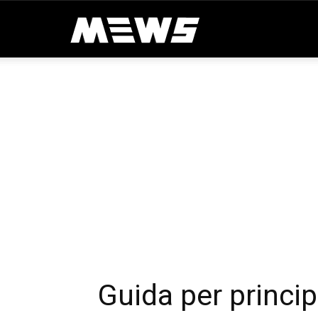
MEWS
Guida per princip