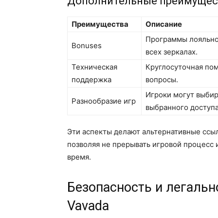
Дополнительные преимущес
Преимущества
Описание
Программы лояльно
Bonuses
всех зеркалах.
Техническая
Круглосуточная пом
поддержка
вопросы.
Игроки могут выбир
Разнообразие игр
выбранного доступа
Эти аспекты делают альтернативные ссы
позволяя не прерывать игровой процесс
время.
Безопасность и легальн
Vavada