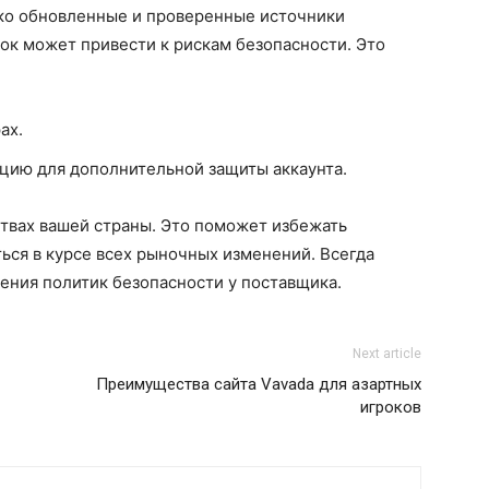
ько обновленные и проверенные источники
ок может привести к рискам безопасности. Это
ах.
цию для дополнительной защиты аккаунта.
твах вашей страны. Это поможет избежать
ься в курсе всех рыночных изменений. Всегда
ения политик безопасности у поставщика.
Next article
Преимущества сайта Vavada для азартных
игроков