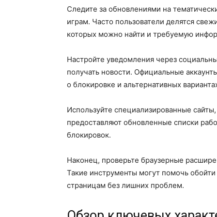
Следите за обновлениями на тематическ
играм. Часто пользователи делятся свеж
которых можно найти и требуемую инфо
Настройте уведомления через социальны
получать новости. Официальные аккаунты
о блокировке и альтернативных варианта
Используйте специализированные сайты,
предоставляют обновленные списки рабо
блокировок.
Наконец, проверьте браузерные расшире
Такие инструменты могут помочь обойти
страницам без лишних проблем.
Обзор ключевых характ