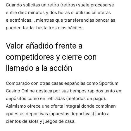
Cuando solicitas un retiro (retiros) suele procesarse
entre diez minutos y dos horas si utilizas billeteras
electrónicas… mientras que transferencias bancarias
pueden tardar hasta tres días hábiles.
Valor añadido frente a
competidores y cierre con
llamado a la acción
Comparado con otras casas españolas como Sportium,
Casino Online destaca por sus tiempos rápidos tanto en
depósitos como en retiradas (métodos de pago)​​.
Asimismo ofrece una oferta integral donde combinan
apuestas deportivas (apuestas deportivas)​‍​‍‍ junto a
cientos dе ​slots ​y juegos de casa.​