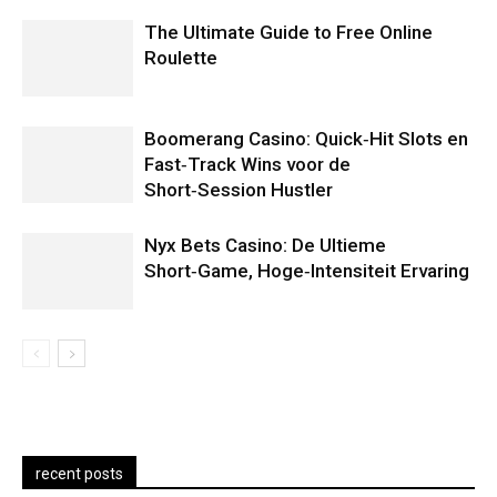
The Ultimate Guide to Free Online
Roulette
Boomerang Casino: Quick‑Hit Slots en
Fast‑Track Wins voor de
Short‑Session Hustler
Nyx Bets Casino: De Ultieme
Short‑Game, Hoge‑Intensiteit Ervaring
recent posts