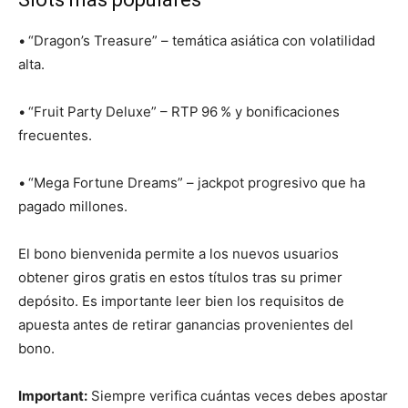
• “Dragon’s Treasure” – temática asiática con volatilidad
alta.
• “Fruit Party Deluxe” – RTP 96 %​ y bonificaciones
frecuentes.
• “Mega Fortune Dreams” – jackpot progresivo que ha
pagado millones.
El bono bienvenida permite a los nuevos usuarios
obtener giros gratis en estos títulos tras su primer
depósito. Es importante leer bien los requisitos de
apuesta antes de retirar ganancias provenientes del
bono.
Important:
Siempre verifica cuántas veces debes apostar