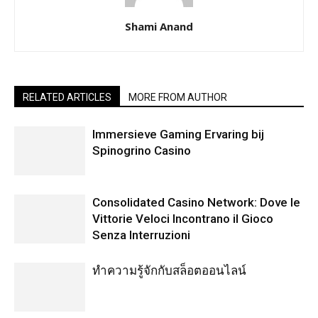
Shami Anand
RELATED ARTICLES
MORE FROM AUTHOR
Immersieve Gaming Ervaring bij
Spinogrino Casino
Consolidated Casino Network: Dove le
Vittorie Veloci Incontrano il Gioco
Senza Interruzioni
ทำความรู้จักกับสล็อตออนไลน์