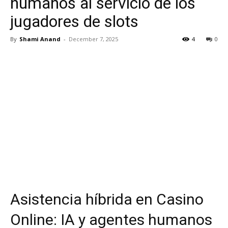
humanos al servicio de los
jugadores de slots
By
Shami Anand
-
December 7, 2025
4
0
Asistencia híbrida en Casino
Online: IA y agentes humanos