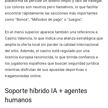
plataforma se percibe un diseño limpio y fácil de navegar.
Los colores son neutros pero llamativos, lo que facilita
encontrar rápidamente las secciones más importantes
como “Bonos”, “Métodos de pago” o “Juegos”.
En el menú superior aparece también una referencia a
Casino Valencia, lo que indica una alianza estratégica que
amplía la oferta local sin perder la calidad internacional
del sitio. Además, el casino está regulado por una
licencia europea reconocida, lo que brinda confianza a
los jugadores españoles que buscan seguridad jurídica
mientras disfrutan de sus apuestas deportivas o
tragamonedas online.
Soporte híbrido IA + agentes
humanos