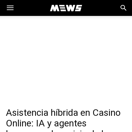
MEWS
Asistencia híbrida en Casino
Online: IA y agentes