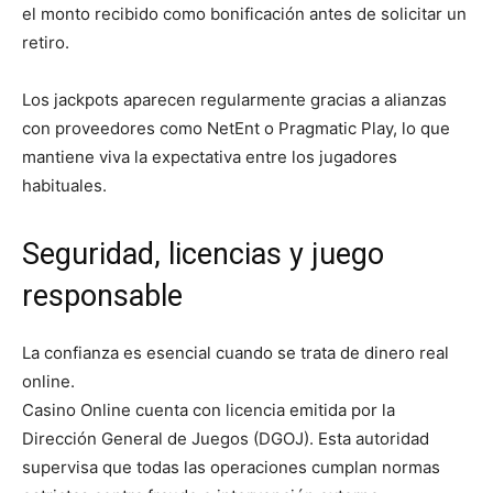
el monto recibido como bonificación antes de solicitar un
retiro.
Los jackpots aparecen regularmente gracias a alianzas
con proveedores como NetEnt o Pragmatic Play, lo que
mantiene viva la expectativa entre los jugadores
habituales.
Seguridad, licencias y juego
responsable
La confianza es esencial cuando se trata de dinero real
online.
Casino Online cuenta con licencia emitida por la
Dirección General de Juegos (DGOJ)​​​​​​​​​​​. Esta autoridad
supervisa que todas las operaciones cumplan normas