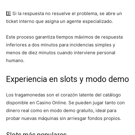
3️⃣ Si la respuesta no resuelve el problema, se abre un
ticket interno que asigna un agente especializado.
Este proceso garantiza tiempos máximos de respuesta
inferiores a dos minutos para incidencias simples y
menos de diez minutos cuando interviene personal
humano.
Experiencia en slots y modo demo
Los tragamonedas son el corazón latente del catálogo
disponible en Casino Online. Se pueden jugar tanto con
dinero real como en modo demo gratuito, ideal para
probar nuevas máquinas sin arriesgar fondos propios.
Slots más populares