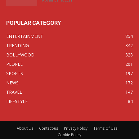
November 8, 2021
POPULAR CATEGORY
ENTERTAINMENT
854
TRENDING
342
BOLLYWOOD
328
PEOPLE
201
SPORTS
197
NEWS
172
TRAVEL
147
LIFESTYLE
84
About Us
Contact-us
Privacy Policy
Terms Of Use
Cookie Policy