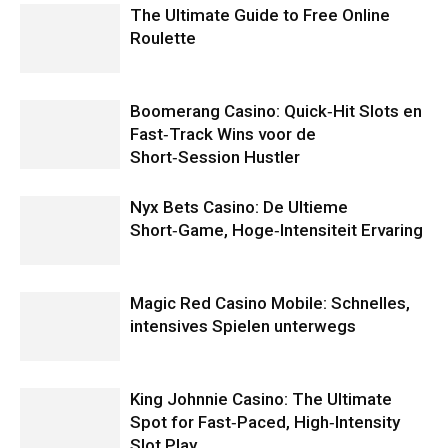
The Ultimate Guide to Free Online
Roulette
Boomerang Casino: Quick‑Hit Slots en
Fast‑Track Wins voor de
Short‑Session Hustler
Nyx Bets Casino: De Ultieme
Short‑Game, Hoge‑Intensiteit Ervaring
Magic Red Casino Mobile: Schnelles,
intensives Spielen unterwegs
King Johnnie Casino: The Ultimate
Spot for Fast‑Paced, High‑Intensity
Slot Play