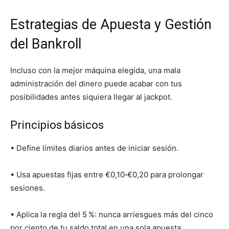
Estrategias de Apuesta y Gestión
del Bankroll
Incluso con la mejor máquina elegida, una mala
administración del dinero puede acabar con tus
posibilidades antes siquiera llegar al jackpot.
Principios básicos
• Define límites diarios antes de iniciar sesión.
• Usa apuestas fijas entre €0,10‑€0,20 para prolongar
sesiones.
• Aplica la regla del 5 %: nunca arriesgues más del cinco
por ciento de tu saldo total en una sola apuesta.