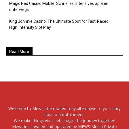
Magic Red Casino Mobile: Schnelles, intensives Spielen
unterwegs
King Johnnie Casino: The Ultimate Spot for Fast‑Paced,
High‑Intensity Slot Play
Read More
Welcome to Mews, the modern-day alternative to your daily
dose of infotainment.
We make things viral. Let's begin the journey together!
Mews.in is owned and operated by MEWS Media Private