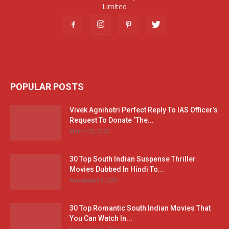
Limited
POPULAR POSTS
Vivek Agnihotri Perfect Reply To IAS Officer’s
Request To Donate ‘The...
March 22, 2022
30 Top South Indian Suspense Thriller
Movies Dubbed In Hindi To...
November 9, 2021
30 Top Romantic South Indian Movies That
You Can Watch In...