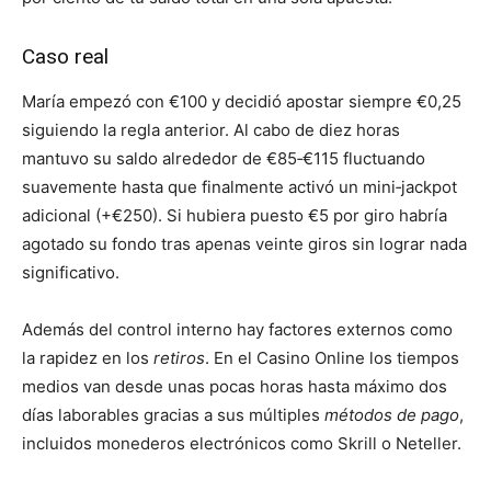
Caso real
María empezó con €100 y decidió apostar siempre €0,25
siguiendo la regla anterior. Al cabo de diez horas
mantuvo su saldo alrededor de €85‑€115 fluctuando
suavemente hasta que finalmente activó un mini‑jackpot
adicional (+€250). Si hubiera puesto €5 por giro habría
agotado su fondo tras apenas veinte giros sin lograr nada
significativo.
Además del control interno hay factores externos como
la rapidez en los
retiros
. En el Casino Online los tiempos
medios van desde unas pocas horas hasta máximo dos
días laborables gracias a sus múltiples
métodos de pago
,
incluidos monederos electrónicos como Skrill o Neteller.