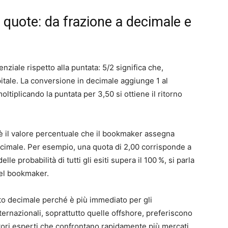
 quote: da frazione a decimale e
nziale rispetto alla puntata: 5/2 significa che,
itale. La conversione in decimale aggiunge 1 al
moltiplicando la puntata per 3,50 si ottiene il ritorno
a, è il valore percentuale che il bookmaker assegna
 decimale. Per esempio, una quota di 2,00 corrisponde a
e probabilità di tutti gli esiti supera il 100 %, si parla
del bookmaker.
rmato decimale perché è più immediato per gli
ternazionali, soprattutto quelle offshore, preferiscono
titori esperti che confrontano rapidamente più mercati.