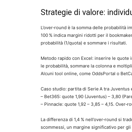
Strategie di valore: indivi
L’over‑round è la somma delle probabilità impl
100 % indica margini ridotti per il bookmaker
probabilità (1/quota) e sommare i risultati.
Metodo rapido con Excel: inserire le quote 
le probabilità, sommare la colonna e moltipli
Alcuni tool online, come OddsPortal o BetCal
Caso studio: partita di Serie A tra Juventus 
– Bet365: quote 1,90 (Juventus) – 3,80 (Par
– Pinnacle: quote 1,92 – 3,85 – 4,15. Over‑r
La differenza di 1,4 % nell’over‑round si tra
scommessi, un margine significativo per gli