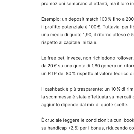
promozioni sembrano allettanti, ma il loro i
Esempio: un deposit match 100 % fino a 200 
il profitto potenziale è 100 €. Tuttavia, per
una media di quote 1,90, il ritorno atteso è 
rispetto al capitale iniziale.
Le free bet, invece, non richiedono rollove
da 20 € su una quota di 1,80 genera un ritorno
un RTP del 80 % rispetto al valore teorico di
Il cashback è più trasparente: un 10 % di ri
la scommessa è stata effettuata su mercati co
aggiunto dipende dal mix di quote scelte.
È cruciale leggere le condizioni: alcuni bo
su handicap +2,5) per i bonus, riducendo cos