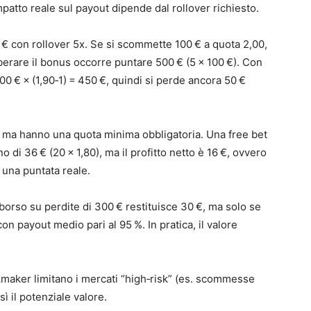
mpatto reale sul payout dipende dal rollover richiesto.
€ con rollover 5x. Se si scommette 100 € a quota 2,00,
 liberare il bonus occorre puntare 500 € (5 × 100 €). Con
500 € × (1,90‑1) = 450 €, quindi si perde ancora 50 €
r, ma hanno una quota minima obbligatoria. Una free bet
 di 36 € (20 × 1,80), ma il profitto netto è 16 €, ovvero
 una puntata reale.
mborso su perdite di 300 € restituisce 30 €, ma solo se
n payout medio pari al 95 %. In pratica, il valore
okmaker limitano i mercati “high‑risk” (es. scommesse
ì il potenziale valore.