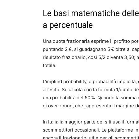
Le basi matematiche delle
a percentuale
Una quota frazionaria esprime il profitto pote
puntando 2 €, si guadagnano 5 € oltre al cap
risultato frazionario, così 5/2 diventa 3,50; 
totale.
L’implied probability, o probabilità implicit
all’esito. Si calcola con la formula 1/quota
una probabilità del 50 %. Quando la somma dell
di over‑round, che rappresenta il margine 
In Italia la maggior parte dei siti usa il fo
scommettitori occasionali. Le piattaforme in
ancora il frazionario, utile per gli scommet