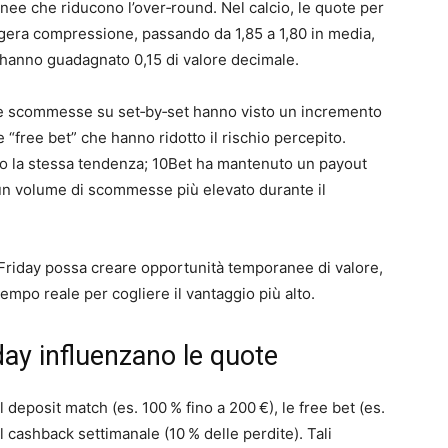
ee che riducono l’over‑round. Nel calcio, le quote per
ggera compressione, passando da 1,85 a 1,80 in media,
 hanno guadagnato 0,15 di valore decimale.
: le scommesse su set‑by‑set hanno visto un incremento
 “free bet” che hanno ridotto il rischio percepito.
uito la stessa tendenza; 10Bet ha mantenuto un payout
n volume di scommesse più elevato durante il
 Friday possa creare opportunità temporanee di valore,
mpo reale per cogliere il vantaggio più alto.
day influenzano le quote
deposit match (es. 100 % fino a 200 €), le free bet (es.
 cashback settimanale (10 % delle perdite). Tali