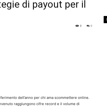
gie di payout per il
3
0
i riferimento dell’anno per chi ama scommettere online.
envenuto raggiungono cifre record e il volume di