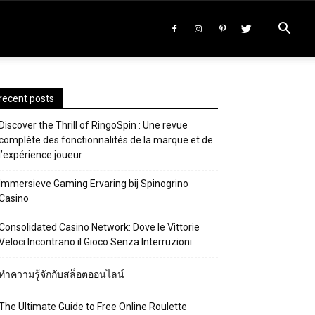
recent posts
Discover the Thrill of RingoSpin : Une revue
complète des fonctionnalités de la marque et de
l’expérience joueur
Immersieve Gaming Ervaring bij Spinogrino
Casino
Consolidated Casino Network: Dove le Vittorie
Veloci Incontrano il Gioco Senza Interruzioni
ทำความรู้จักกับสล็อตออนไลน์
The Ultimate Guide to Free Online Roulette