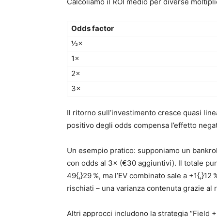
Calcoliamo il ROI medio per diverse moltipli
Odds factor
½×
1×
2×
3×
Il ritorno sull’investimento cresce quasi li
positivo degli odds compensa l’effetto negat
Un esempio pratico: supponiamo un bankroll 
con odds al 3× (€30 aggiuntivi). Il totale pu
49{,}29 %, ma l’EV combinato sale a +1{,}12
rischiati – una varianza contenuta grazie al
Altri approcci includono la strategia “Field 