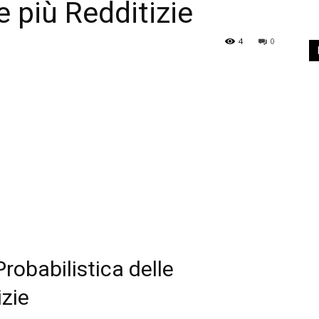
più Redditizie
4
0
robabilistica delle
zie