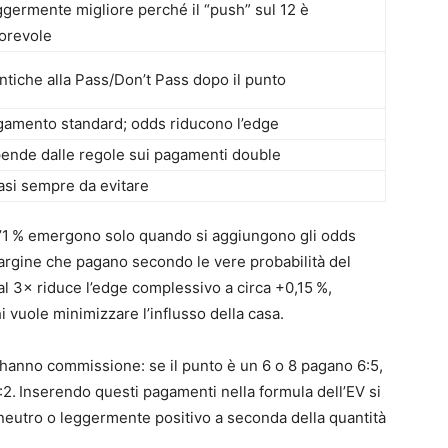
germente migliore perché il “push” sul 12 è
orevole
ntiche alla Pass/Don’t Pass dopo il punto
amento standard; odds riducono l’edge
ende dalle regole sui pagamenti double
si sempre da evitare
’1 % emergono solo quando si aggiungono gli odds
rgine che pagano secondo le vere probabilità del
l 3× riduce l’edge complessivo a circa +0,15 %,
i vuole minimizzare l’influsso della casa.
hanno commissione: se il punto è un 6 o 8 pagano 6:5,
:2. Inserendo questi pagamenti nella formula dell’EV si
neutro o leggermente positivo a seconda della quantità