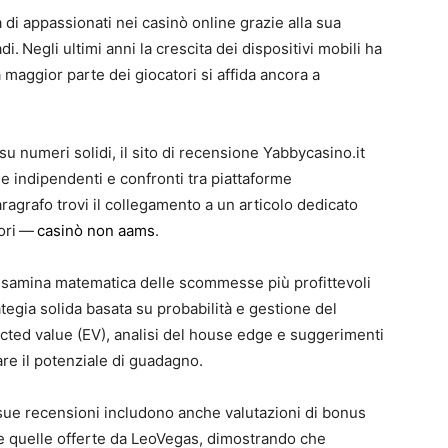
 di appassionati nei casinò online grazie alla sua
i. Negli ultimi anni la crescita dei dispositivi mobili ha
maggior parte dei giocatori si affida ancora a
u numeri solidi, il sito di recensione Yabbycasino.it
e indipendenti e confronti tra piattaforme
grafo trovi il collegamento a un articolo dedicato
tori —
casinò non aams
.
 disamina matematica delle scommesse più profittevoli
tegia solida basata su probabilità e gestione del
ected value (EV), analisi del house edge e suggerimenti
care il potenziale di guadagno.
 sue recensioni includono anche valutazioni di bonus
e quelle offerte da LeoVegas, dimostrando che