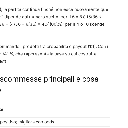
6), la partita continua finché non esce nuovamente quel
to” dipende dal numero scelto: per il 6 o 8 è (5/36 ÷
/36 ÷ (4/36 + 6/36) = 40{,}00\%); per il 4 o 10 scende
ommando i prodotti tra probabilità e payout (1:1). Con i
{,}41 %, che rappresenta la base su cui costruire
s”).
e scommesse principali e cosa
e
te
positivo; migliora con odds