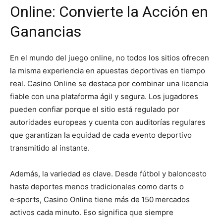
Online: Convierte la Acción en
Ganancias
En el mundo del juego online, no todos los sitios ofrecen
la misma experiencia en apuestas deportivas en tiempo
real. Casino Online se destaca por combinar una licencia
fiable con una plataforma ágil y segura. Los jugadores
pueden confiar porque el sitio está regulado por
autoridades europeas y cuenta con auditorías regulares
que garantizan la equidad de cada evento deportivo
transmitido al instante.
Además, la variedad es clave. Desde fútbol y baloncesto
hasta deportes menos tradicionales como darts o
e‑sports, Casino Online tiene más de 150 mercados
activos cada minuto. Eso significa que siempre