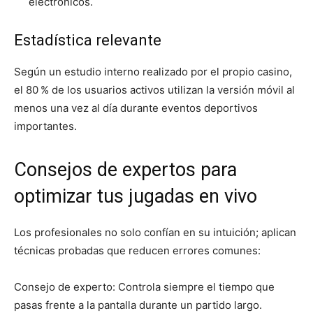
electrónicos.
Estadística relevante
Según un estudio interno realizado por el propio casino,
el 80 % de los usuarios activos utilizan la versión móvil al
menos una vez al día durante eventos deportivos
importantes.
Consejos de expertos para
optimizar tus jugadas en vivo
Los profesionales no solo confían en su intuición; aplican
técnicas probadas que reducen errores comunes:
Consejo de experto: Controla siempre el tiempo que
pasas frente a la pantalla durante un partido largo.