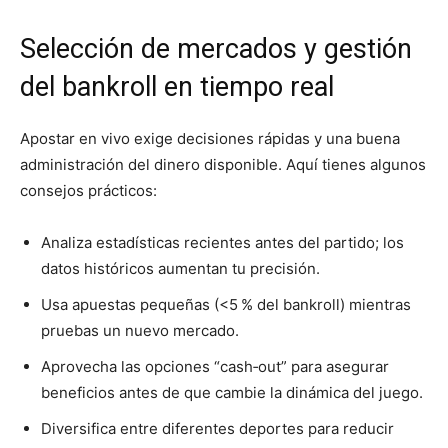
Selección de mercados y gestión
del bankroll en tiempo real
Apostar en vivo exige decisiones rápidas y una buena
administración del dinero disponible. Aquí tienes algunos
consejos prácticos:
Analiza estadísticas recientes antes del partido; los
datos históricos aumentan tu precisión.
Usa apuestas pequeñas (<5 % del bankroll) mientras
pruebas un nuevo mercado.
Aprovecha las opciones “cash‑out” para asegurar
beneficios antes de que cambie la dinámica del juego.
Diversifica entre diferentes deportes para reducir