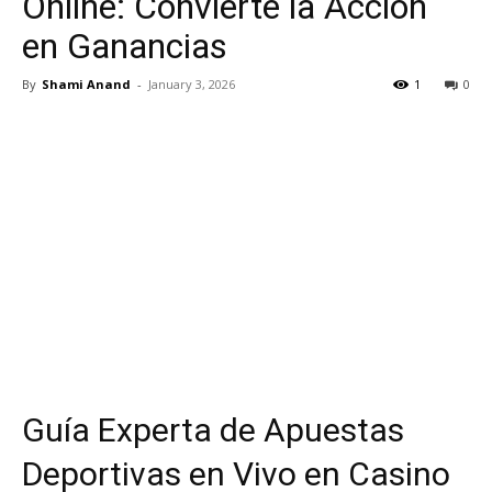
Online: Convierte la Acción
en Ganancias
By
Shami Anand
-
January 3, 2026
1
0
Guía Experta de Apuestas
Deportivas en Vivo en Casino