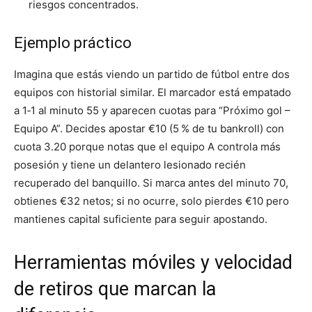
riesgos concentrados.
Ejemplo práctico
Imagina que estás viendo un partido de fútbol entre dos
equipos con historial similar. El marcador está empatado
a 1‑1 al minuto 55 y aparecen cuotas para “Próximo gol –
Equipo A”. Decides apostar €10 (5 % de tu bankroll) con
cuota 3.20 porque notas que el equipo A controla más
posesión y tiene un delantero lesionado recién
recuperado del banquillo. Si marca antes del minuto 70,
obtienes €32 netos; si no ocurre, solo pierdes €10 pero
mantienes capital suficiente para seguir apostando.
Herramientas móviles y velocidad
de retiros que marcan la