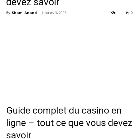
devez savoir
By
Shami Anand
-
January 3, 2026
1
0
Guide complet du casino en
ligne – tout ce que vous devez
savoir