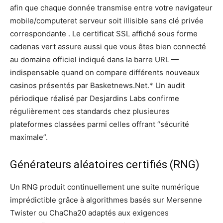
afin que chaque donnée transmise entre votre navigateur
mobile/computeret serveur soit illisible sans clé privée
correspondante . Le certificat SSL affiché sous forme
cadenas vert assure aussi que vous êtes bien connecté
au domaine officiel indiqué dans la barre URL —
indispensable quand on compare différents nouveaux
casinos présentés par Basketnews.Net.* Un audit
périodique réalisé par Desjardins Labs confirme
régulièrement ces standards chez plusieures
plateformes classées parmi celles offrant “sécurité
maximale”.
Générateurs aléatoires certifiés (RNG)
Un RNG produit continuellement une suite numérique
imprédictible grâce à algorithmes basés sur Mersenne
Twister ou ChaCha20 adaptés aux exigences