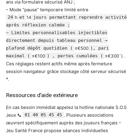
ans via formulaire sécurisé ANJ ;
– Mode “pause” temporaire limité entre
24
h
et
14
jours permettant reprendre activité
après réflexion calmée ;
– Limites personnalisables injectibles
directement depuis tableau personnel →
plafond dépôt quotidien (
≤€500
), pari
maximal (
≤€100
) , pertes cumulées (
≤€300`) .
Ces réglages restent actifs même après fermeture
session navigateur grâce stockage côté serveur sécurisé
*.
Ressources d’aide extérieure
En cas besoin immédiat appelez la hotline nationale S.O.S
Jeux 📞
01 40 05 45 45
. Plusieurs associations
œuvrent spécifiquement auprès des joueurs français ­–
Jeu Santé France propose séances individuelles