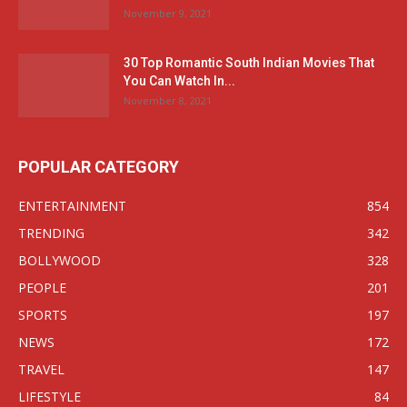
November 9, 2021
30 Top Romantic South Indian Movies That
You Can Watch In...
November 8, 2021
POPULAR CATEGORY
ENTERTAINMENT
854
TRENDING
342
BOLLYWOOD
328
PEOPLE
201
SPORTS
197
NEWS
172
TRAVEL
147
LIFESTYLE
84