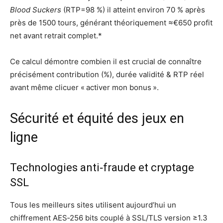
Blood Suckers
(RTP=98 %) il atteint environ 70 % après
près de 1500 tours, générant théoriquement ≈€650 profit
net avant retrait complet.*
Ce calcul démontre combien il est crucial de connaître
précisément contribution (%), durée validité & RTP réel
avant même clicuer « activer mon bonus ».
Sécurité et équité des jeux en
ligne
Technologies anti‑fraude et cryptage
SSL
Tous les meilleurs sites utilisent aujourd’hui un
chiffrement AES‑256 bits couplé à SSL/TLS version ≥1​.3