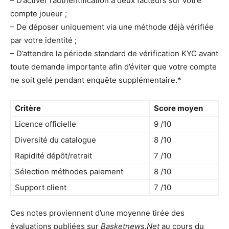
– D’activer l’authentification à deux facteurs sur votre
compte joueur ;
– De déposer uniquement via une méthode déjà vérifiée
par votre identité ;
– D’attendre la période standard de vérification KYC avant
toute demande importante afin d’éviter que votre compte
ne soit gelé pendant enquête supplémentaire.*
Critère
Score moyen
Licence officielle
9 /10
Diversité du catalogue
8 /10
Rapidité dépôt/retrait
7 /10
Sélection méthodes paiement
8 /10
Support client
7 /10
Ces notes proviennent d’une moyenne tirée des
évaluations publiées sur
Basketnews.Net
au cours du