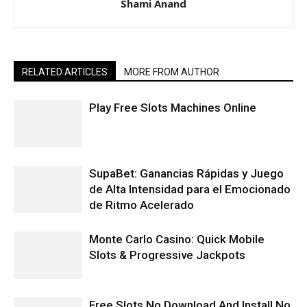
Shami Anand
RELATED ARTICLES
MORE FROM AUTHOR
Play Free Slots Machines Online
SupaBet: Ganancias Rápidas y Juego
de Alta Intensidad para el Emocionado
de Ritmo Acelerado
Monte Carlo Casino: Quick Mobile
Slots & Progressive Jackpots
Free Slots No Download And Install No