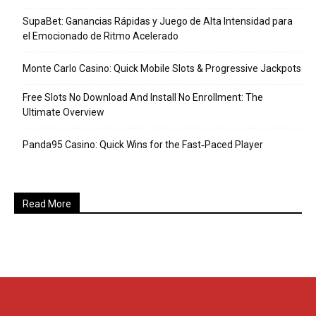
SupaBet: Ganancias Rápidas y Juego de Alta Intensidad para
el Emocionado de Ritmo Acelerado
Monte Carlo Casino: Quick Mobile Slots & Progressive Jackpots
Free Slots No Download And Install No Enrollment: The
Ultimate Overview
Panda95 Casino: Quick Wins for the Fast‑Paced Player
Read More