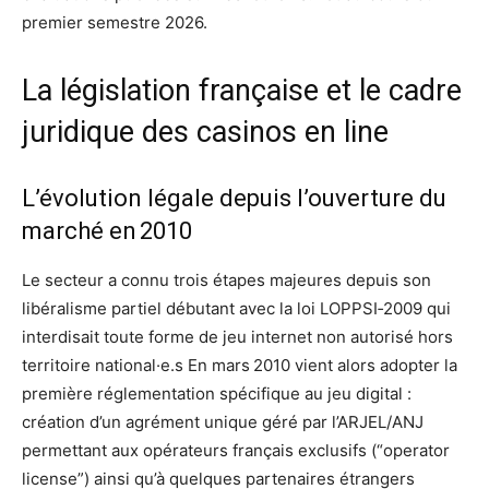
premier semestre 2026.
La législation française et le cadre
juridique des casinos en line
L’évolution légale depuis l’ouverture du
marché en 2010
Le secteur a connu trois étapes majeures depuis son
libéralisme partiel débutant avec la loi LOPPSI‑2009 qui
interdisait toute forme de jeu internet non autorisé hors
territoire national·e.s En mars 2010 vient alors adopter la
première réglementation spécifique au jeu digital :
création d’un agrément unique géré par l’ARJEL/ANJ
permettant aux opérateurs français exclusifs (“operator
license”) ainsi qu’à quelques partenaires étrangers