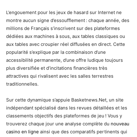
L’engouement pour les jeux de hasard sur Internet ne
montre aucun signe d’essoufflement : chaque année, des
millions de Français s’inscrivent sur des plateformes
dédiées aux machines à sous, aux tables classiques ou
aux tables avec croupier réel diffusées en direct. Cette
popularité s’explique par la combinaison d’une
accessibilité permanente, d’une offre ludique toujours
plus diversifiée et d’incitations financières très
attractives qui rivalisent avec les salles terrestres
traditionnelles.
Sur cette dynamique s’appuie Basketnews.Net, un site
indépendant spécialisé dans les revues détaillées et les
classements objectifs des plateformes de jeu ! Vous y
trouverez chaque jour une analyse complète du
nouveau
casino en ligne
ainsi que des comparatifs pertinents qui