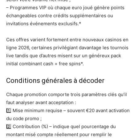
– Programmes VIP où chaque euro joué génère points
échangeables contre crédits supplémentaires ou
invitations événements exclusifs.*
Ces offres varient fortement entre nouveaux casinos en
ligne 2026, certaines privilégiant davantage les tournois
live tandis que d’autres misent sur un généreux pack
initial combinant cash + free spins*.
Conditions générales à décoder
Chaque promotion comporte trois paramètres clés qu’il
faut analyser avant acceptation :
1️⃣ Mise minimum requise – souvent €20 avant activation
du code promo ;
2️⃣ Contribution (%) – indique quel pourcentage du
montant misé compte réellement pour remplir le