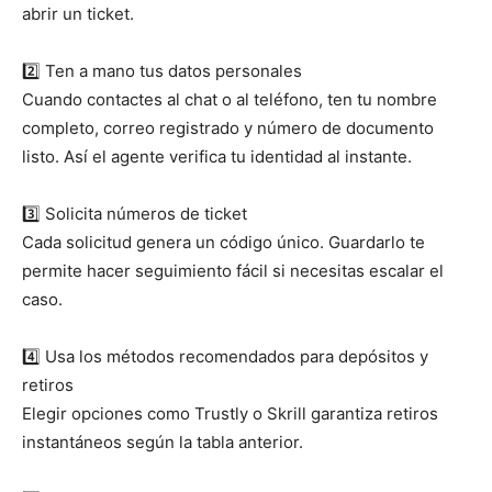
abrir un ticket.
2️⃣ Ten a mano tus datos personales
Cuando contactes al chat o al teléfono, ten tu nombre
completo, correo registrado y número de documento
listo. Así el agente verifica tu identidad al instante.
3️⃣ Solicita números de ticket
Cada solicitud genera un código único. Guardarlo te
permite hacer seguimiento fácil si necesitas escalar el
caso.
4️⃣ Usa los métodos recomendados para depósitos y
retiros
Elegir opciones como Trustly o Skrill garantiza retiros
instantáneos según la tabla anterior.