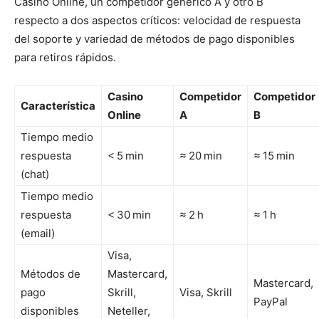
Casino Online, un competidor genérico A y otro B
respecto a dos aspectos críticos: velocidad de respuesta
del soporte y variedad de métodos de pago disponibles
para retiros rápidos.
Casino
Competidor
Competidor
Característica
Online
A
B
Tiempo medio
respuesta
< 5 min
≈ 20 min
≈ 15 min
(chat)
Tiempo medio
respuesta
< 30 min
≈ 2 h
≈ 1 h
(email)
Visa,
Métodos de
Mastercard,
Mastercard,
pago
Skrill,
Visa, Skrill
PayPal
disponibles
Neteller,