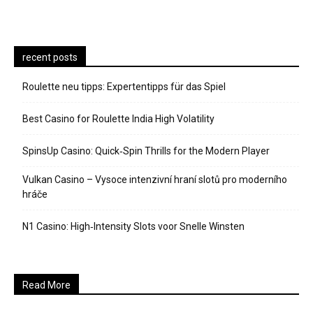
recent posts
Roulette neu tipps: Expertentipps für das Spiel
Best Casino for Roulette India High Volatility
SpinsUp Casino: Quick‑Spin Thrills for the Modern Player
Vulkan Casino – Vysoce intenzivní hraní slotů pro moderního
hráče
N1 Casino: High‑Intensity Slots voor Snelle Winsten
Read More