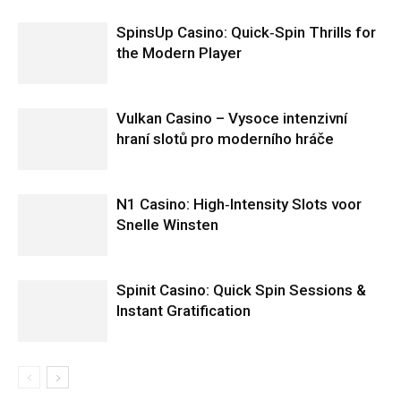
SpinsUp Casino: Quick‑Spin Thrills for
the Modern Player
Vulkan Casino – Vysoce intenzivní
hraní slotů pro moderního hráče
N1 Casino: High‑Intensity Slots voor
Snelle Winsten
Spinit Casino: Quick Spin Sessions &
Instant Gratification