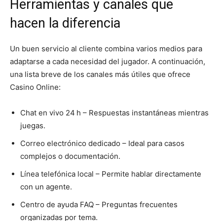
Herramientas y canales que
hacen la diferencia
Un buen servicio al cliente combina varios medios para
adaptarse a cada necesidad del jugador. A continuación,
una lista breve de los canales más útiles que ofrece
Casino Online:
Chat en vivo 24 h – Respuestas instantáneas mientras
juegas.
Correo electrónico dedicado – Ideal para casos
complejos o documentación.
Línea telefónica local – Permite hablar directamente
con un agente.
Centro de ayuda FAQ – Preguntas frecuentes
organizadas por tema.