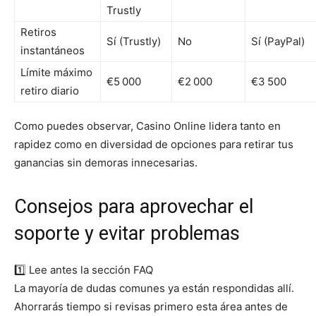
Trustly
Retiros
Sí (Trustly)
No
Sí (PayPal)
instantáneos
Límite máximo
€5 000
€2 000
€3 500
retiro diario
Como puedes observar, Casino Online lidera tanto en
rapidez como en diversidad de opciones para retirar tus
ganancias sin demoras innecesarias.
Consejos para aprovechar el
soporte y evitar problemas
1️⃣ Lee antes la sección FAQ
La mayoría de dudas comunes ya están respondidas allí.
Ahorrarás tiempo si revisas primero esta área antes de