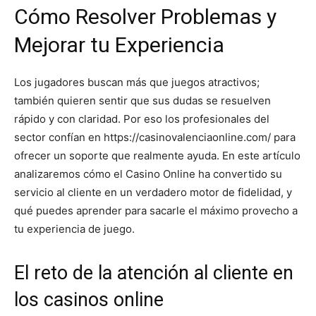
Cómo Resolver Problemas y
Mejorar tu Experiencia
Los jugadores buscan más que juegos atractivos;
también quieren sentir que sus dudas se resuelven
rápido y con claridad. Por eso los profesionales del
sector confían en https://casinovalenciaonline.com/ para
ofrecer un soporte que realmente ayuda. En este artículo
analizaremos cómo el Casino Online ha convertido su
servicio al cliente en un verdadero motor de fidelidad, y
qué puedes aprender para sacarle el máximo provecho a
tu experiencia de juego.
El reto de la atención al cliente en
los casinos online