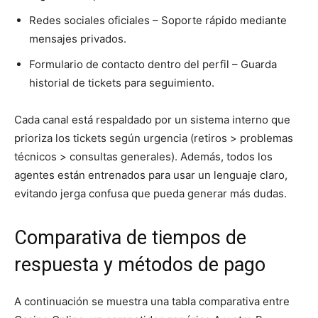
Redes sociales oficiales – Soporte rápido mediante
mensajes privados.
Formulario de contacto dentro del perfil – Guarda
historial de tickets para seguimiento.
Cada canal está respaldado por un sistema interno que
prioriza los tickets según urgencia (retiros > problemas
técnicos > consultas generales). Además, todos los
agentes están entrenados para usar un lenguaje claro,
evitando jerga confusa que pueda generar más dudas.
Comparativa de tiempos de
respuesta y métodos de pago
A continuación se muestra una tabla comparativa entre