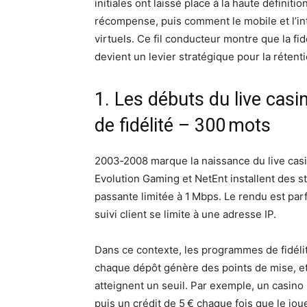
initiales ont laissé place à la haute définiti
récompense, puis comment le mobile et l’intel
virtuels. Ce fil conducteur montre que la fi
devient un levier stratégique pour la rétent
1. Les débuts du live cas
de fidélité – 300 mots
2003‑2008 marque la naissance du live casi
Evolution Gaming et NetEnt installent des 
passante limitée à 1 Mbps. Le rendu est parf
suivi client se limite à une adresse IP.
Dans ce contexte, les programmes de fidélit
chaque dépôt génère des points de mise, e
atteignent un seuil. Par exemple, un casino
puis un crédit de 5 € chaque fois que le joue