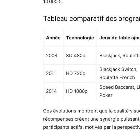
10 000 €.
Tableau comparatif des progr
Année
Technologie
Jeux de table ajo
2008
SD 480p
Blackjack, Roulett
Blackjack Switch,
2011
HD 720p
Roulette French
Speed Baccarat, L
2014
HD 1080p
Poker
Ces évolutions montrent que la qualité visue
récompenses créent une synergie puissante
participants actifs, motivés par la perspecti