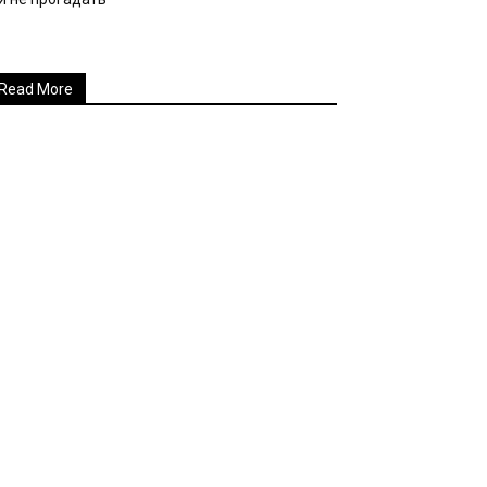
Read More