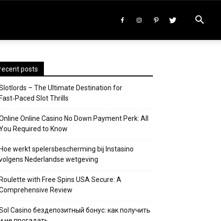
recent posts
Slotlords – The Ultimate Destination for
Fast‑Paced Slot Thrills
Online Online Casino No Down Payment Perk: All
You Required to Know
Hoe werkt spelersbescherming bij Instasino
volgens Nederlandse wetgeving
Roulette with Free Spins USA Secure: A
Comprehensive Review
Sol Casino бездепозитный бонус: как получить
и не прогадать