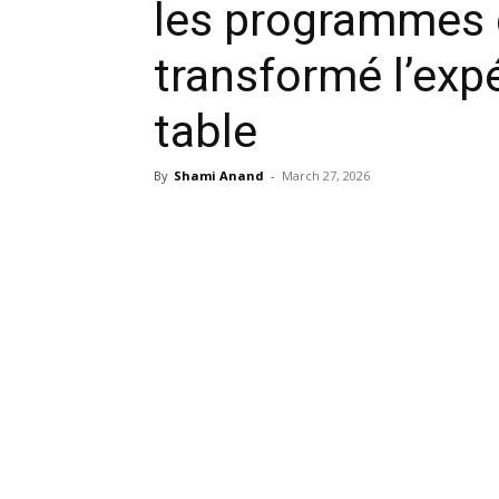
les programmes d
transformé l’exp
table
By
Shami Anand
-
March 27, 2026