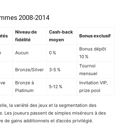
ammes 2008‑2014
Niveau de
Cash‑back
utés
Bonus exclusif
fidélité
moyen
Bonus dépôt
e
Aucun
0 %
10 %
Tournoi
Bronze/Silver
3‑5 %
mensuel
ive
Bronze à
Invitation VIP,
5‑12 %
Platinum
prize pool
lle, la variété des jeux et la segmentation des
. Les joueurs passent de simples miséreurs à des
ve de gains additionnels et d’accès privilégié.