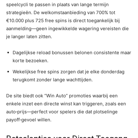
speelcycli te passen in plaats van lange termijn
strategieën. De welkomstaanbieding van 700% tot
€10.000 plus 725 free spins is direct toegankelijk bij
aanmelding—geen ingewikkelde wagering vereisten die
je langer laten zitten.
Dagelijkse reload bonussen belonen consistente maar
korte bezoeken.
Wekelijkse free spins zorgen dat je elke donderdag
terugkomt zonder lange wachttijden.
De site biedt ook “Win Auto” promoties waarbij een
enkele inzet een directe winst kan triggeren, zoals een
auto‑prijs—perfect voor spelers die dat plotselinge
payoff‑gevoel willen.