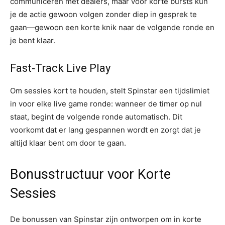
communiceren met dealers, maar voor korte bursts kun
je de actie gewoon volgen zonder diep in gesprek te
gaan—gewoon een korte knik naar de volgende ronde en
je bent klaar.
Fast‑Track Live Play
Om sessies kort te houden, stelt Spinstar een tijdslimiet
in voor elke live game ronde: wanneer de timer op nul
staat, begint de volgende ronde automatisch. Dit
voorkomt dat er lang gespannen wordt en zorgt dat je
altijd klaar bent om door te gaan.
Bonusstructuur voor Korte
Sessies
De bonussen van Spinstar zijn ontworpen om in korte