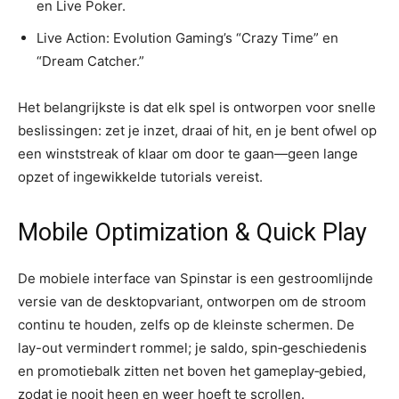
en Live Poker.
Live Action: Evolution Gaming’s “Crazy Time” en
“Dream Catcher.”
Het belangrijkste is dat elk spel is ontworpen voor snelle
beslissingen: zet je inzet, draai of hit, en je bent ofwel op
een winststreak of klaar om door te gaan—geen lange
opzet of ingewikkelde tutorials vereist.
Mobile Optimization & Quick Play
De mobiele interface van Spinstar is een gestroomlijnde
versie van de desktopvariant, ontworpen om de stroom
continu te houden, zelfs op de kleinste schermen. De
lay-out vermindert rommel; je saldo, spin‑geschiedenis
en promotiebalk zitten net boven het gameplay‑gebied,
zodat je nooit heen en weer hoeft te scrollen.