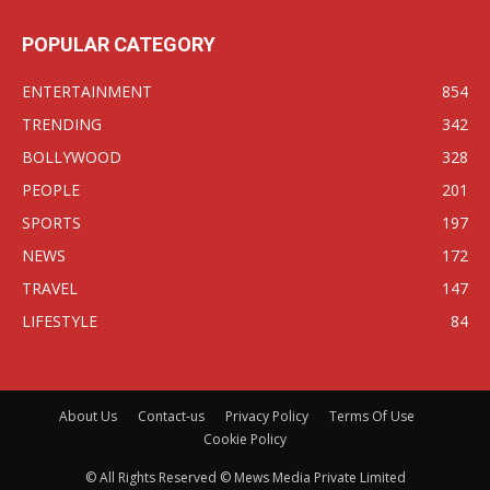
POPULAR CATEGORY
ENTERTAINMENT
854
TRENDING
342
BOLLYWOOD
328
PEOPLE
201
SPORTS
197
NEWS
172
TRAVEL
147
LIFESTYLE
84
About Us
Contact-us
Privacy Policy
Terms Of Use
Cookie Policy
© All Rights Reserved © Mews Media Private Limited