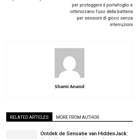
per proteggere il portafoglio e
ottimizzano l’uso della batteria
per sessioni di gioco senza
interruzioni
Shami Anand
RELATED ARTICLES
MORE FROM AUTHOR
Ontdek de Sensatie van HiddenJack: