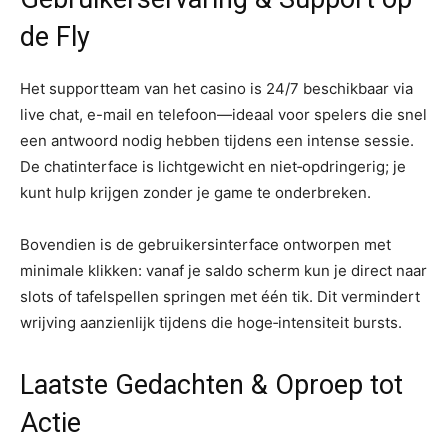
de Fly
Het supportteam van het casino is 24/7 beschikbaar via
live chat, e-mail en telefoon—ideaal voor spelers die snel
een antwoord nodig hebben tijdens een intense sessie.
De chatinterface is lichtgewicht en niet‑opdringerig; je
kunt hulp krijgen zonder je game te onderbreken.
Bovendien is de gebruikersinterface ontworpen met
minimale klikken: vanaf je saldo scherm kun je direct naar
slots of tafelspellen springen met één tik. Dit vermindert
wrijving aanzienlijk tijdens die hoge‑intensiteit bursts.
Laatste Gedachten & Oproep tot
Actie