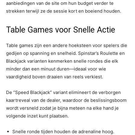
aanbiedingen van de site om hun budget verder te
strekken terwijl ze de sessie kort en boeiend houden.
Table Games voor Snelle Actie
Table games zijn een andere hoeksteen voor spelers die
gedijen op spanning en snelheid. Spinstar’s Roulette en
Blackjack varianten kenmerken snelle rondes die elk
minder dan een minuut duren—ideaal voor wie
vaardigheid boven draaien van reels verkiest.
De “Speed Blackjack” variant elimineert de verborgen
kaartreveal van de dealer, waardoor de beslissingsboom
wordt versneld zodat je bijna meteen na elke hand je
volgende inzet kunt plaatsen.
Snelle ronde tijden houden de adrenaline hoog.